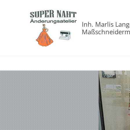
Zum Inhalt springen
Inh. Marlis Lang
Maßschneiderme