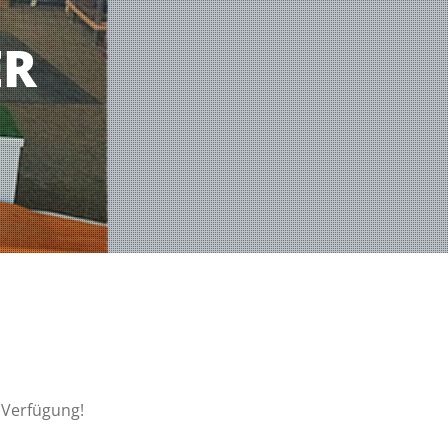
ER
 Verfügung!