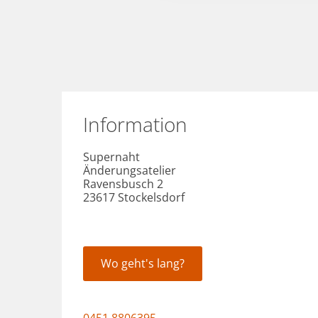
Information
Supernaht
Änderungsatelier
Ravensbusch 2
23617 Stockelsdorf
Wo geht's lang?