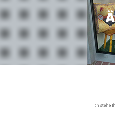
Ä
Ich stehe 